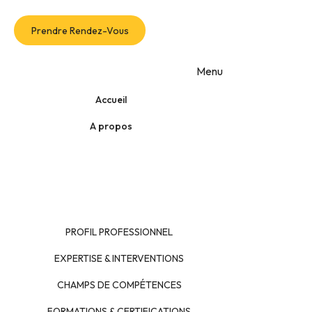
Prendre Rendez-Vous
Junior DEGUENON
Menu
Accueil
A propos
PROFIL PROFESSIONNEL
EXPERTISE & INTERVENTIONS
CHAMPS DE COMPÉTENCES
FORMATIONS & CERTIFICATIONS