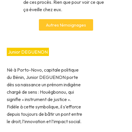
de ces procès. Rien que pour voir ce que
ça éveille chez eux.
Autres témoignages
Junior DEGUENON
Né à Porto-Novo, capitale politique
du Bénin, Junior DEGUENON porte
dès sa naissance un prénom indigène
chargé de sens : Houègbonou, qui
signifie « instrument de justice ».
Fidèle à cette symbolique, il s’efforce
depuis toujours de bâtir un pont entre
le droit, l’innovation et l’impact social.