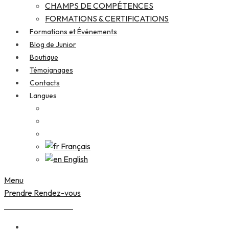
CHAMPS DE COMPÉTENCES
FORMATIONS & CERTIFICATIONS
Formations et Événements
Blog de Junior
Boutique
Témoignages
Contacts
Langues
Français
English
Menu
Prendre Rendez-vous
Junior DEGUENON