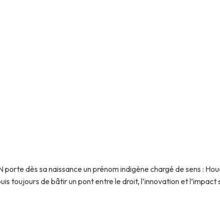
 enfants & Graduat
porte dès sa naissance un prénom indigène chargé de sens : Houèg
is toujours de bâtir un pont entre le droit, l’innovation et l’impact 